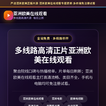
严选亚洲欧美正版片源
·
亚洲欧美在线观看
专题更新
·
多终端免注册试看
亚洲欧美在线观看
多线路高清片源 · 每日上新
全站免费 · 多线路秒开
多线路高清正片亚洲欧
美在线观看
聚合院线口碑与热播榜单，片单每日刷新；亚洲
欧美在线观看主打高清流畅、类目齐全，手机与
电脑均可免注册试看。
亚洲欧美在线观看
亚洲电影
欧美电视剧