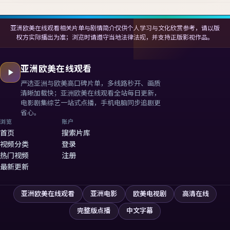
亚洲欧美在线观看相关片单与剧情简介仅供个人学习与文化欣赏参考，请以版
权方实际播出为准；浏览时请遵守当地法律法规，并支持正版影视作品。
亚洲欧美在线观看
严选亚洲与欧美高口碑片单，多线路秒开、画质
清晰加载快；
亚洲欧美在线观看
全站每日更新，
电影剧集综艺一站式点播，手机电脑同步追剧更
省心。
浏览
账户
首页
搜索片库
视频分类
登录
热门视频
注册
最新更新
亚洲欧美在线观看
亚洲电影
欧美电视剧
高清在线
完整版点播
中文字幕