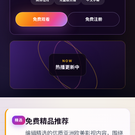
高清在线
完整版点播
中文字幕
免费观看
免费注册
NOW
热播更新中
免费精品推荐
精选
编辑精选的优质亚洲欧美影视内容，围绕