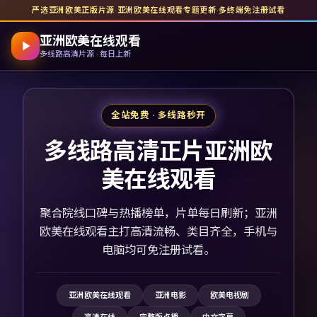
严选亚洲欧美正版片源
·
亚洲欧美在线观看
专题更新
·
多终端免注册试看
亚洲欧美在线观看
多线路高清片源 · 每日上新
全站免费 · 多线路秒开
多线路高清正片亚洲欧
美在线观看
聚合院线口碑与热播榜单，片单每日刷新；亚洲
欧美在线观看主打高清流畅、类目齐全，手机与
电脑均可免注册试看。
亚洲欧美在线观看
亚洲电影
欧美电视剧