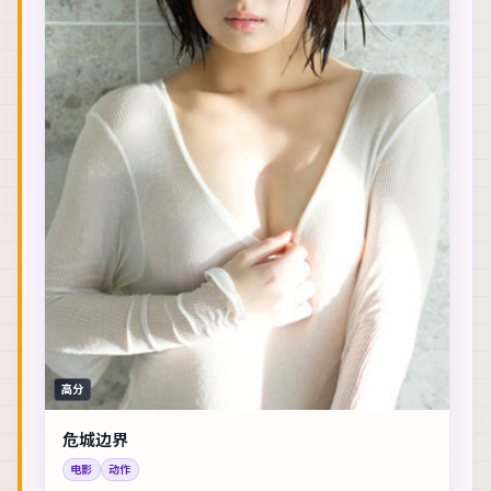
高分
危城边界
电影
动作