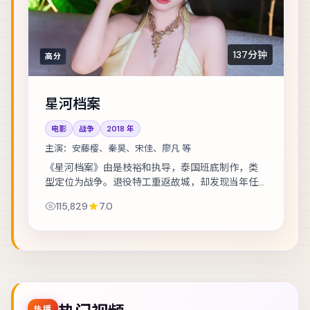
137分钟
高分
星河档案
电影
战争
2018
年
主演：
安藤樱、秦昊、宋佳、廖凡 等
《星河档案》由是枝裕和执导，泰国班底制作，类
型定位为战争。退役特工重返故城，却发现当年任
务从未真正结束。主演包括安藤樱、秦昊、宋佳
115,829
7.0
等，表演层次丰富。节奏层层推进，伏笔在第三幕...
热播