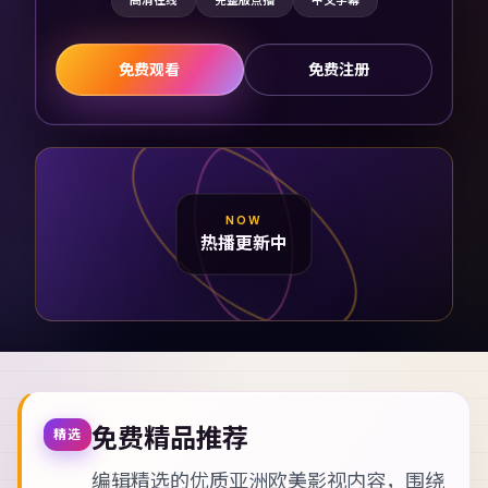
高清在线
完整版点播
中文字幕
免费观看
免费注册
NOW
热播更新中
免费精品推荐
精选
编辑精选的优质亚洲欧美影视内容，围绕