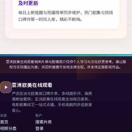
及时更新
每日上新提醒与热播榜单同步维护，热门剧集与院线
口碑作第一时间入库，精彩不断档。
亚洲欧美在线观看相关片单与剧情简介仅供个人学习与文化欣赏参考，请以版
权方实际播出为准；浏览时请遵守当地法律法规，并支持正版影视作品。
亚洲欧美在线观看
严选亚洲与欧美高口碑片单，多线路秒开、画质
清晰加载快；
亚洲欧美在线观看
全站每日更新，
电影剧集综艺一站式点播，手机电脑同步追剧更
省心。
浏览
账户
首页
搜索片库
视频分类
登录