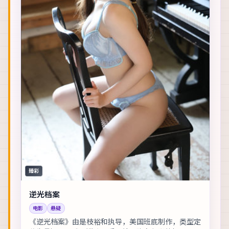
臻彩
逆光档案
电影
悬疑
《逆光档案》由是枝裕和执导，美国班底制作，类型定