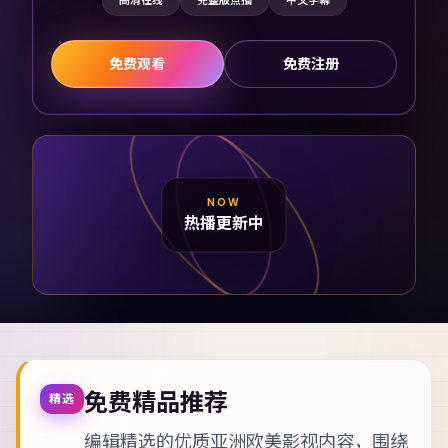
高清在线
完整版点播
中文字幕
免费观看
免费注册
NOW
热播更新中
免费精品推荐
精选
编辑精选的优质亚洲欧美影视内容，围绕