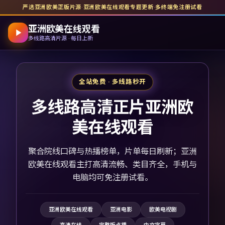
严选亚洲欧美正版片源
·
亚洲欧美在线观看
专题更新
·
多终端免注册试看
亚洲欧美在线观看
多线路高清片源 · 每日上新
全站免费 · 多线路秒开
多线路高清正片亚洲欧
美在线观看
聚合院线口碑与热播榜单，片单每日刷新；亚洲
欧美在线观看主打高清流畅、类目齐全，手机与
电脑均可免注册试看。
亚洲欧美在线观看
亚洲电影
欧美电视剧