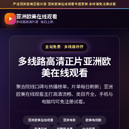
严选亚洲欧美正版片源
·
亚洲欧美在线观看
专题更新
·
多终端免注册试看
亚洲欧美在线观看
多线路高清片源 · 每日上新
全站免费 · 多线路秒开
多线路高清正片亚洲欧
美在线观看
聚合院线口碑与热播榜单，片单每日刷新；亚洲
欧美在线观看主打高清流畅、类目齐全，手机与
电脑均可免注册试看。
亚洲欧美在线观看
亚洲电影
欧美电视剧