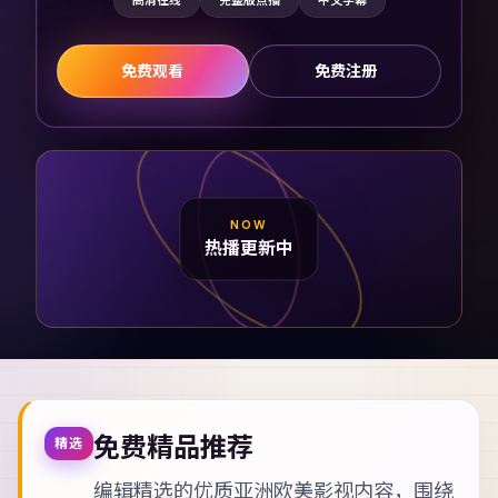
高清在线
完整版点播
中文字幕
免费观看
免费注册
NOW
热播更新中
免费精品推荐
精选
编辑精选的优质亚洲欧美影视内容，围绕