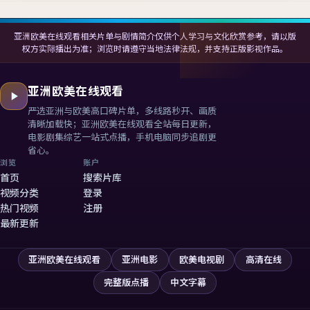
亚洲欧美在线观看相关片单与剧情简介仅供个人学习与文化欣赏参考，请以版
权方实际播出为准；浏览时请遵守当地法律法规，并支持正版影视作品。
亚洲欧美在线观看
严选亚洲与欧美高口碑片单，多线路秒开、画质
清晰加载快；
亚洲欧美在线观看
全站每日更新，
电影剧集综艺一站式点播，手机电脑同步追剧更
省心。
浏览
账户
首页
搜索片库
视频分类
登录
热门视频
注册
最新更新
亚洲欧美在线观看
亚洲电影
欧美电视剧
高清在线
完整版点播
中文字幕