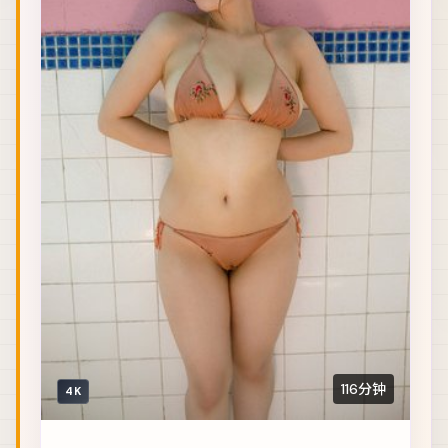
116分钟
4K