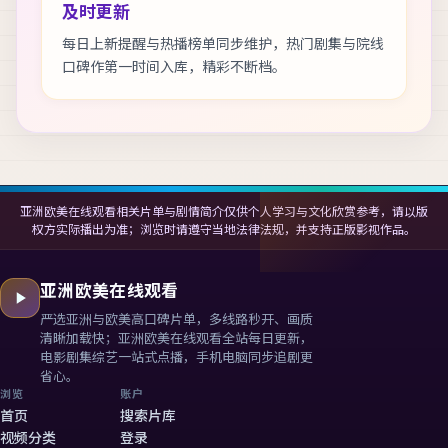
及时更新
每日上新提醒与热播榜单同步维护，热门剧集与院线
口碑作第一时间入库，精彩不断档。
亚洲欧美在线观看相关片单与剧情简介仅供个人学习与文化欣赏参考，请以版
权方实际播出为准；浏览时请遵守当地法律法规，并支持正版影视作品。
亚洲欧美在线观看
严选亚洲与欧美高口碑片单，多线路秒开、画质
清晰加载快；
亚洲欧美在线观看
全站每日更新，
电影剧集综艺一站式点播，手机电脑同步追剧更
省心。
浏览
账户
首页
搜索片库
视频分类
登录