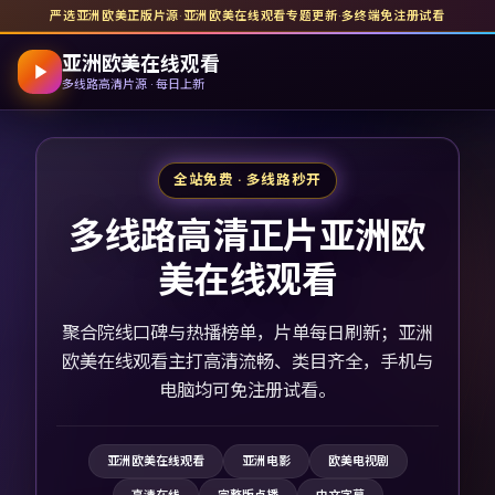
严选亚洲欧美正版片源
·
亚洲欧美在线观看
专题更新
·
多终端免注册试看
亚洲欧美在线观看
多线路高清片源 · 每日上新
全站免费 · 多线路秒开
多线路高清正片亚洲欧
美在线观看
聚合院线口碑与热播榜单，片单每日刷新；亚洲
欧美在线观看主打高清流畅、类目齐全，手机与
电脑均可免注册试看。
亚洲欧美在线观看
亚洲电影
欧美电视剧