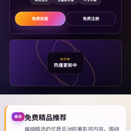
高清在线
完整版点播
中文字幕
免费观看
免费注册
NOW
热播更新中
免费精品推荐
精选
编辑精选的优质亚洲欧美影视内容，围绕