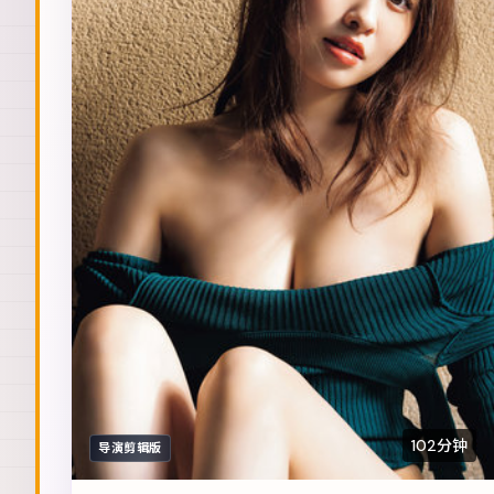
102分钟
导演剪辑版