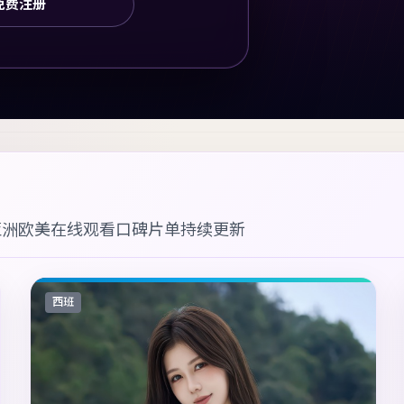
免费注册
亚洲欧美在线观看
口碑片单持续更新
西班