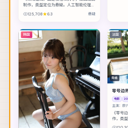
制作，类型定位为悬疑。人工智能伦理听
证前夕，核心工程师离奇失联。主演包括
125,708
6.3
悬疑
刘德华、王凯、宋佳 等，表演层次丰富...
韩国
法国
完结
零号边
电影
20
主演：
廖
《零号边
作，类型
再度相遇
120,3