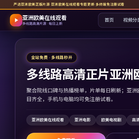
严选亚洲欧美正版片源
·
亚洲欧美在线观看
专题更新
·
多终端免注册试看
亚洲欧美在线观看
首页
视频分
多线路高清片源 · 每日上新
全站免费 · 多线路秒开
多线路高清正片亚洲
聚合院线口碑与热播榜单，片单每日刷新；亚洲
目齐全，手机与电脑均可免注册试看。
亚洲欧美在线观看
亚洲电影
欧美电视剧
高