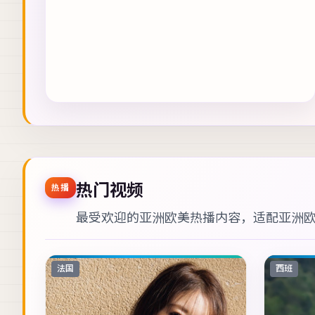
热门视频
热播
最受欢迎的亚洲欧美热播内容，适配
亚洲
法国
西班