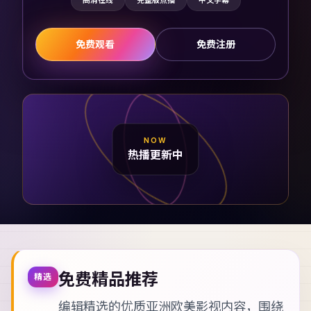
高清在线
完整版点播
中文字幕
免费观看
免费注册
NOW
热播更新中
免费精品推荐
精选
编辑精选的优质亚洲欧美影视内容，围绕