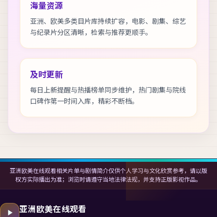
海量资源
亚洲、欧美多类目片库持续扩容，电影、剧集、综艺
与纪录片分区清晰，检索与推荐更顺手。
及时更新
每日上新提醒与热播榜单同步维护，热门剧集与院线
口碑作第一时间入库，精彩不断档。
亚洲欧美在线观看相关片单与剧情简介仅供个人学习与文化欣赏参考，请以版
权方实际播出为准；浏览时请遵守当地法律法规，并支持正版影视作品。
亚洲欧美在线观看