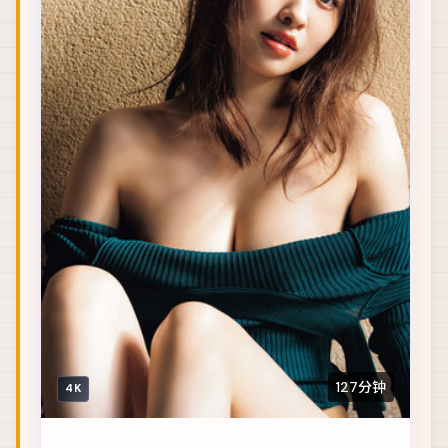
127分钟
4K