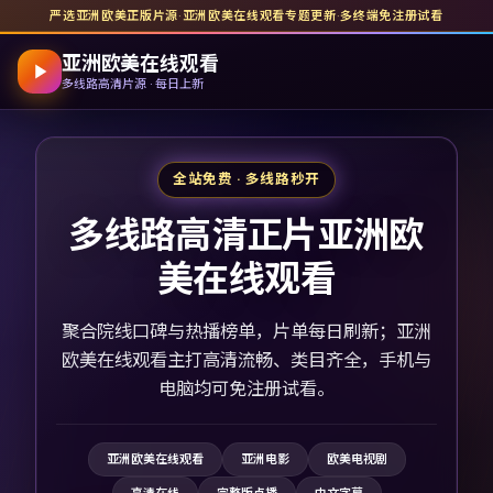
严选亚洲欧美正版片源
·
亚洲欧美在线观看
专题更新
·
多终端免注册试看
亚洲欧美在线观看
多线路高清片源 · 每日上新
全站免费 · 多线路秒开
多线路高清正片亚洲欧
美在线观看
聚合院线口碑与热播榜单，片单每日刷新；亚洲
欧美在线观看主打高清流畅、类目齐全，手机与
电脑均可免注册试看。
亚洲欧美在线观看
亚洲电影
欧美电视剧