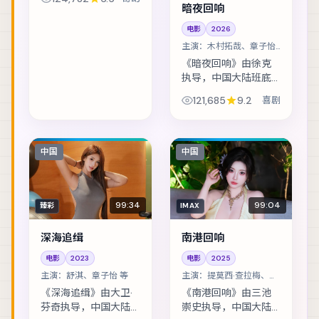
为奇幻。边境小镇的
暗夜回响
连环失踪案，牵出跨
电影
2026
国资金与家族恩怨。
主演：
木村拓哉、章子怡
主演包括全智贤、白
等
宇、玛格特·罗比 ...
《暗夜回响》由徐克
执导，中国大陆班底
制作，类型定位为喜
121,685
9.2
喜剧
剧。边境小镇的连环
失踪案，牵出跨国资
金与家族恩怨。主演
包括木村拓哉、章子
中国
中国
怡、宋康昊 等，表...
99:34
99:04
臻彩
IMAX
深海追缉
南港回响
电影
2023
电影
2025
主演：
舒淇、章子怡 等
主演：
提莫西·查拉梅、易
烊千玺 等
《深海追缉》由大卫·
《南港回响》由三池
芬奇执导，中国大陆
崇史执导，中国大陆