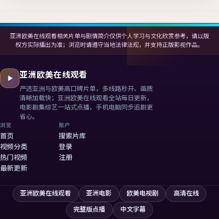
亚洲欧美在线观看相关片单与剧情简介仅供个人学习与文化欣赏参考，请以版
权方实际播出为准；浏览时请遵守当地法律法规，并支持正版影视作品。
亚洲欧美在线观看
严选亚洲与欧美高口碑片单，多线路秒开、画质
清晰加载快；
亚洲欧美在线观看
全站每日更新，
电影剧集综艺一站式点播，手机电脑同步追剧更
省心。
浏览
账户
首页
搜索片库
视频分类
登录
热门视频
注册
最新更新
亚洲欧美在线观看
亚洲电影
欧美电视剧
高清在线
完整版点播
中文字幕