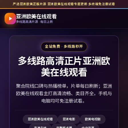
严选亚洲欧美正版片源
·
亚洲欧美在线观看
专题更新
·
多终端免注册试看
亚洲欧美在线观看
多线路高清片源 · 每日上新
全站免费 · 多线路秒开
多线路高清正片亚洲欧
美在线观看
聚合院线口碑与热播榜单，片单每日刷新；亚洲
欧美在线观看主打高清流畅、类目齐全，手机与
电脑均可免注册试看。
亚洲欧美在线观看
亚洲电影
欧美电视剧