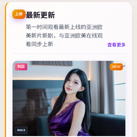
尤...
斯·...
最新更新
上新
第一时间观看最新上线的亚洲欧
美新片新剧，与
亚洲欧美在线观
看
同步上新
查看更多
韩国
NEW
IMAX